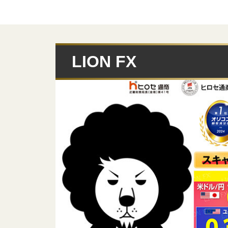
LION FX