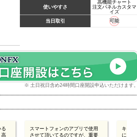
高機能チャート
使いやすさ
注文パネルカスタマ
イズ
可能
当日取引
※ 土日祝日含め24時間口座開設申込いただけます
いる
スマートフォンのアプリで使用
キャン
り高
させて頂いてるのですが、重要
による