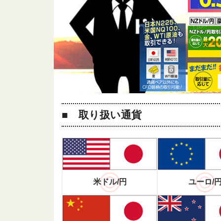
取り扱い通貨
米ドル/円
ユーロ/