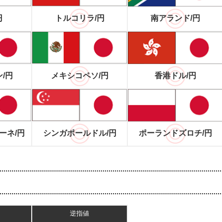
円
トルコリラ/円
南アランド/円
/円
メキシコペソ/円
香港ドル/円
ーネ/円
シンガポールドル/円
ポーランドズロチ/円
逆指値