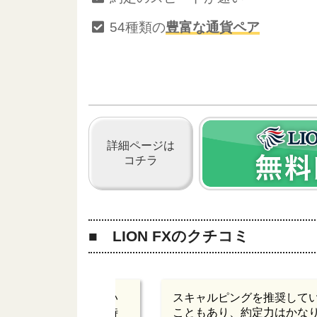
54種類の
豊富な通貨ペア
詳細ページは
コチラ
LION FXのクチコミ
ト体制がかなり整ってい
スキャルピングを推奨して
基本的に取引が行える時
こともあり、約定力はかな