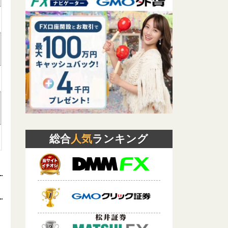
総合
人気
ランキング