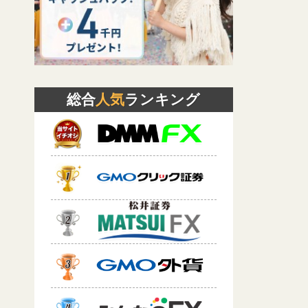
総合
人気
ランキング