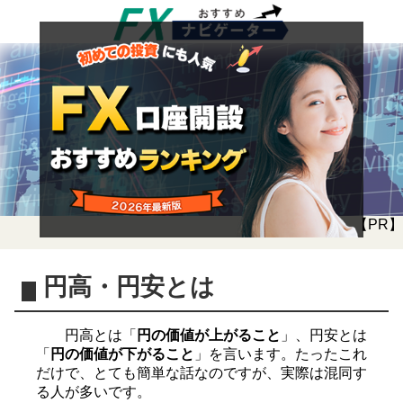
【PR】
円高・円安とは
円高とは「
円の価値が上がること
」、円安とは
「
円の価値が下がること
」を言います。たったこれ
だけで、とても簡単な話なのですが、実際は混同す
る人が多いです。