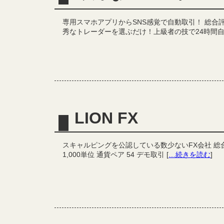
専用スマホアプリからSNS感覚で自動取引！ 総合評
秀なトレーダーを選ぶだけ！上級者の技で24時間自
LION FX
スキャルピングを公認している数少ないFX会社 総合評
1,000単位 通貨ペア 54 デモ取引 [
…続きを読む
]