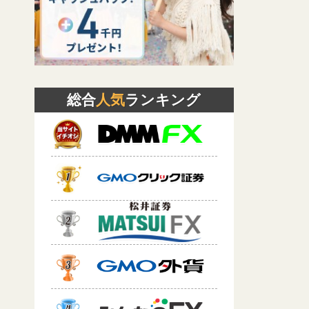
総合
人気
ランキング